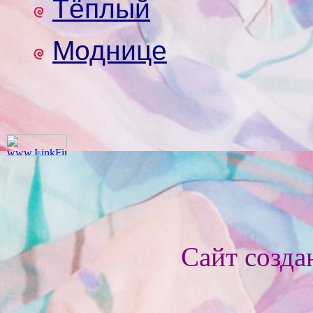
Тёплый
Моднице
Сайт созда