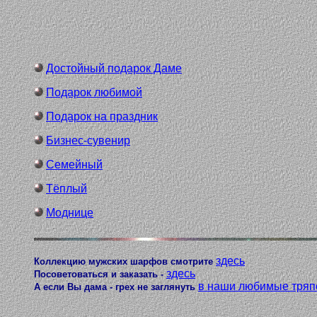
Достойный подарок Даме
Подарок любимой
Подарок на праздник
Бизнес-сувенир
Семейный
Тёплый
Моднице
здесь
Коллекцию мужских шарфов смотрите
здесь
Посоветоваться и заказать -
в наши любимые тряп
А если Вы дама - грех не заглянуть