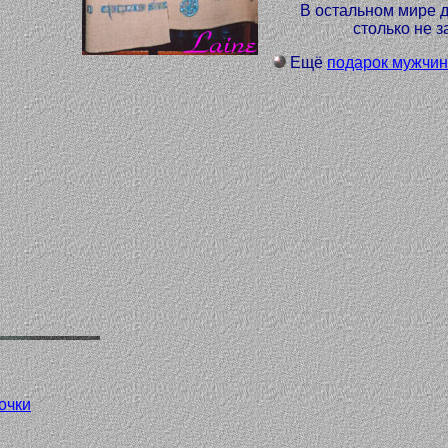
В остальном мире 
столько не 
Ещё
подарок мужчи
очки